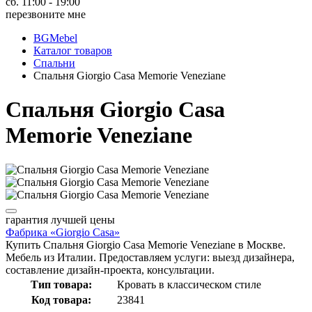
сб. 11:00 - 19:00
перезвоните мне
BGMebel
Каталог товаров
Спальни
Спальня Giorgio Сasa Memorie Veneziane
Спальня Giorgio Сasa
Memorie Veneziane
гарантия
лучшей цены
Фабрика «Giorgio Сasa»
Купить Спальня Giorgio Сasa Memorie Veneziane в Москве.
Мебель из Италии. Предоставляем услуги: выезд дизайнера,
составление дизайн-проекта, консультации.
Тип товара:
Кровать в классическом стиле
Код товара:
23841