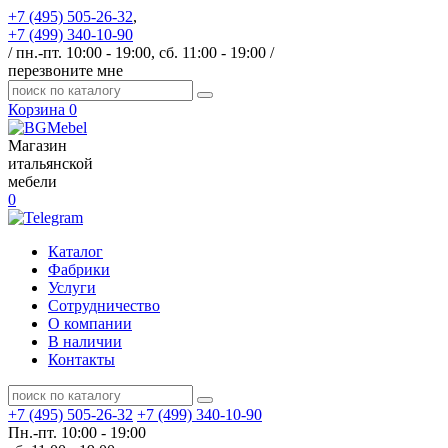
+7 (495) 505-26-32
,
+7 (499) 340-10-90
/ пн.-пт. 10:00 - 19:00, сб. 11:00 - 19:00 /
перезвоните мне
Корзина
0
Магазин
итальянской
мебели
0
Каталог
Фабрики
Услуги
Сотрудничество
О компании
В наличии
Контакты
+7 (495) 505-26-32
+7 (499) 340-10-90
Пн.-пт. 10:00 - 19:00