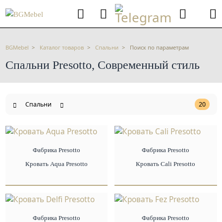
BGMebel
Каталог товаров
Спальни
Поиск по параметрам
Спальни Presotto, Современный стиль
Спальни
20
Фабрика Presotto
Фабрика Presotto
Кровать Aqua Presotto
Кровать Cali Presotto
Фабрика Presotto
Фабрика Presotto