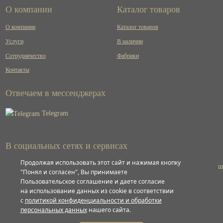
О компании
Каталог товаров
О компании
Каталог товаров
Услуги
В наличии
Сотрудничество
Фабрики
Контакты
Отвечаем в мессенджерах
Telegram
В социальных сетях и сервисах
Продолжая использовать этот сайт и нажимая кнопку
ВКонтакте
"Понял и согласен", Вы принимаете
Пользовательское соглашение и даете согласие
на использование данных из cookie в соответствии
Яндекс
с
политикой конфиденциальности и обработки
персональных данных
нашего сайта.