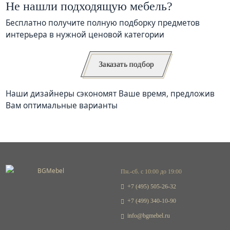
Не нашли подходящую мебель?
Бесплатно получите полную подборку предметов
интерьера в нужной ценовой категории
Заказать подбор
Наши дизайнеры сэкономят Ваше время, предложив
Вам оптимальные варианты
Пн.-сб. с 10:00 до 19:00
+7 (495) 505-26-32
+7 (499) 340-10-90
info@bgmebel.ru