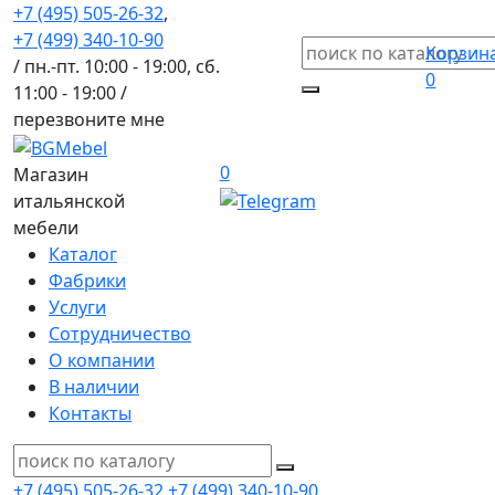
+7 (495) 505-26-32
,
+7 (499) 340-10-90
Корзин
/ пн.-пт. 10:00 - 19:00, сб.
0
11:00 - 19:00 /
перезвоните мне
0
Магазин
итальянской
мебели
Каталог
Фабрики
Услуги
Сотрудничество
О компании
В наличии
Контакты
+7 (495) 505-26-32
+7 (499) 340-10-90