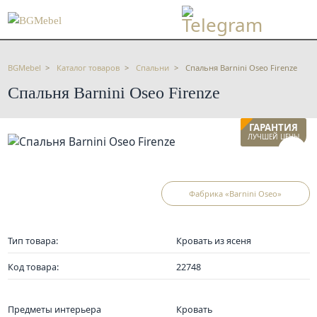
BGMebel
Каталог товаров
Спальни
Спальня Barnini Oseo Firenze
Спальня Barnini Oseo Firenze
ГАРАНТИЯ
ЛУЧШЕЙ ЦЕНЫ
Фабрика «Barnini Oseo»
Тип товара:
Кровать из ясеня
Код товара:
22748
Предметы интерьера
Кровать