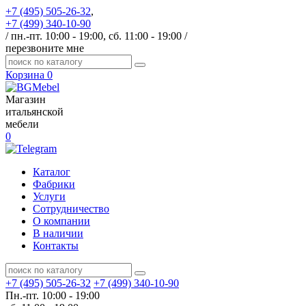
+7 (495) 505-26-32
,
+7 (499) 340-10-90
/ пн.-пт. 10:00 - 19:00, сб. 11:00 - 19:00 /
перезвоните мне
Корзина
0
Магазин
итальянской
мебели
0
Каталог
Фабрики
Услуги
Сотрудничество
О компании
В наличии
Контакты
+7 (495) 505-26-32
+7 (499) 340-10-90
Пн.-пт. 10:00 - 19:00