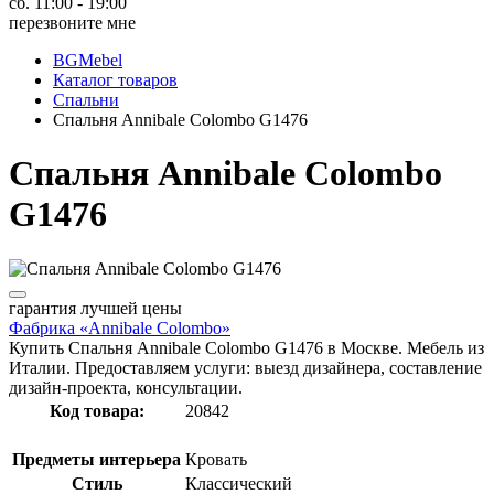
сб. 11:00 - 19:00
перезвоните мне
BGMebel
Каталог товаров
Спальни
Спальня Annibale Colombo G1476
Спальня Annibale Colombo
G1476
гарантия
лучшей цены
Фабрика «Annibale Colombo»
Купить Спальня Annibale Colombo G1476 в Москве. Мебель из
Италии. Предоставляем услуги: выезд дизайнера, составление
дизайн-проекта, консультации.
Код товара:
20842
Предметы интерьера
Кровать
Стиль
Классический