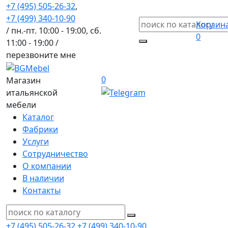
+7 (495) 505-26-32
,
+7 (499) 340-10-90
Корзин
/ пн.-пт. 10:00 - 19:00, сб.
0
11:00 - 19:00 /
перезвоните мне
0
Магазин
итальянской
мебели
Каталог
Фабрики
Услуги
Сотрудничество
О компании
В наличии
Контакты
+7 (495) 505-26-32
+7 (499) 340-10-90