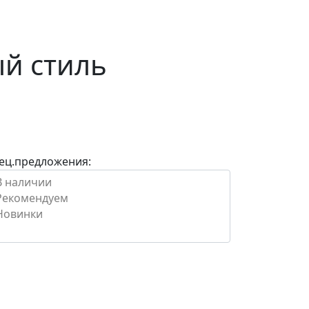
ый стиль
ец.предложения: