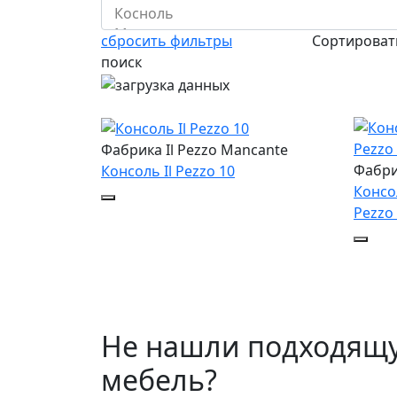
сбросить фильтры
Сортирова
поиск
Фабрика Il Pezzo Mancante
Фабри
Консоль Il Pezzo 10
Консол
Pezzo
Не нашли подходящ
мебель?