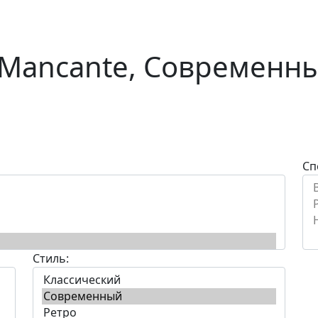
o Mancante, Современн
Сп
Стиль: