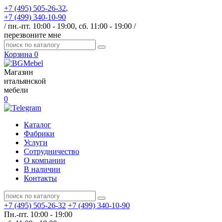
+7 (495) 505-26-32
,
+7 (499) 340-10-90
/ пн.-пт. 10:00 - 19:00, сб. 11:00 - 19:00 /
перезвоните мне
Корзина
0
Магазин
итальянской
мебели
0
Каталог
Фабрики
Услуги
Сотрудничество
О компании
В наличии
Контакты
+7 (495) 505-26-32
+7 (499) 340-10-90
Пн.-пт. 10:00 - 19:00