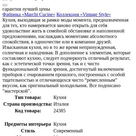
гарантия
лучшей цены
Фабрика «Marchi Cucine»
Коллекция «Vintage Style»
Кухня, выходящая за рамки моды момента, предназначенная
для тех, кто намеревается заново открыть для себя
удовольствие жить в семейной обстановке и наполненной
предложениями, наслаждаясь моментами абсолютного
спокойствия, в одиночестве или в компании друзей.
Изысканная кухня, но в то же время непринужденная,
солнечная и находчивая. В дополнение к элементам, которые
составляют кухню, следует подчеркнуть отличный результат,
как с эстетической точки зрения, так и с чисто
функциональной точки зрения, достигнутый включением
приборов с очарованием прошлого, построенных с особой
тщательностью и отличающихся чисто “ремесленным”
вкусом, как оригинальный холодильник. Все подписано
"мастерской".
Тип товара:
Кухня
Страна производства:
Италия
Код товара:
24385
Предметы интерьера
Кухня
Стиль
Современный