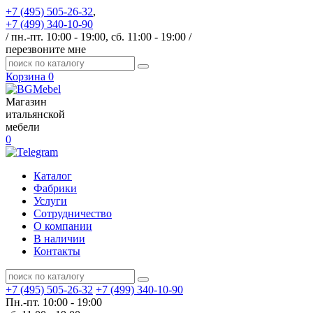
+7 (495) 505-26-32
,
+7 (499) 340-10-90
/ пн.-пт. 10:00 - 19:00, сб. 11:00 - 19:00 /
перезвоните мне
Корзина
0
Магазин
итальянской
мебели
0
Каталог
Фабрики
Услуги
Сотрудничество
О компании
В наличии
Контакты
+7 (495) 505-26-32
+7 (499) 340-10-90
Пн.-пт. 10:00 - 19:00