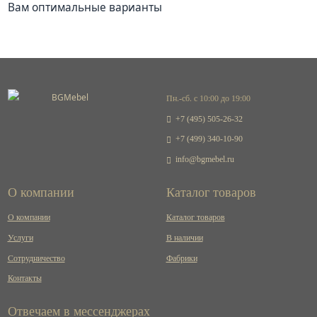
Вам оптимальные варианты
Пн.-сб. с 10:00 до 19:00
+7 (495) 505-26-32
+7 (499) 340-10-90
info@bgmebel.ru
О компании
Каталог товаров
О компании
Каталог товаров
Услуги
В наличии
Сотрудничество
Фабрики
Контакты
Отвечаем в мессенджерах