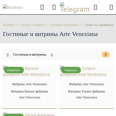
BGMebel
Каталог товаров
Гостиные и витрины
Поиск по параметрам
Гостиные и витрины Arte Veneziana
Гостиные и витрины
3
Новинка
Новинка
Фабрика Arte Veneziana
Фабрика Arte Veneziana
Витрина Barone фабрики
Витрина Turano фабрики
Arte Veneziana
Arte Veneziana