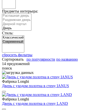
Предметы интерьера:
Стиль:
сбросить фильтры
Сортировать
по популярности
по названию
14 предложений
поиск
Фабрика Longhi
Дверь с уходом полотна в стену IANUS
Фабрика Longhi
Дверь с уходом полотна в стену LAND