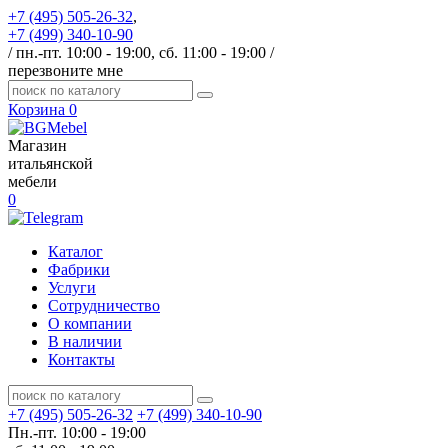
+7 (495) 505-26-32
,
+7 (499) 340-10-90
/ пн.-пт. 10:00 - 19:00, сб. 11:00 - 19:00 /
перезвоните мне
Корзина
0
Магазин
итальянской
мебели
0
Каталог
Фабрики
Услуги
Сотрудничество
О компании
В наличии
Контакты
+7 (495) 505-26-32
+7 (499) 340-10-90
Пн.-пт. 10:00 - 19:00