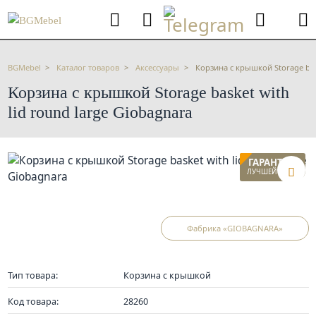
BGMebel
Каталог товаров
Аксессуары
Корзина с крышкой Storage bask
Корзина с крышкой Storage basket with
lid round large Giobagnara
ГАРАНТИЯ
ЛУЧШЕЙ ЦЕНЫ
Фабрика «GIOBAGNARA»
Тип товара:
Корзина с крышкой
Код товара:
28260