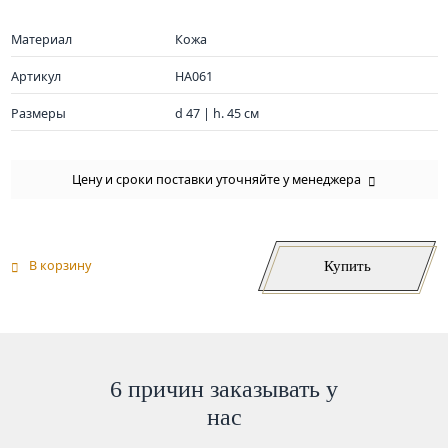
Материал
Кожа
Артикул
HA061
Размеры
d 47 | h. 45 см
Цену и сроки поставки уточняйте у менеджера
Купить
В корзину
6 причин заказывать у
нас